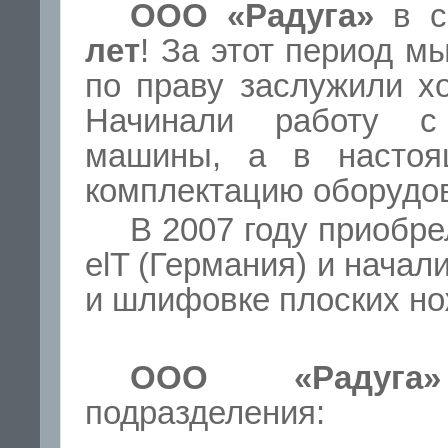
ООО «Радуга»
в с
лет
! За этот период м
по праву заслужили х
Начинали работу с 
машины, а в насто
комплектацию оборудо
В 2007 году приобр
elT (Германия) и начал
и шлифовке плоских но
ООО «Радуга»
подразделения: