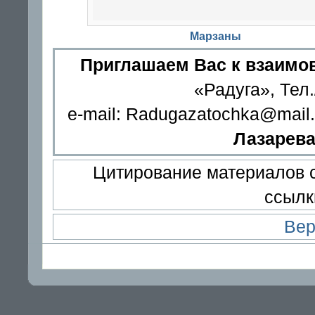
Марзаны
Приглашаем Вас к взаимо
«Радуга», Тел.
e-mail: Radugazatochka@mail.
Лазарева,
Цитирование материалов с
ссылк
Вер