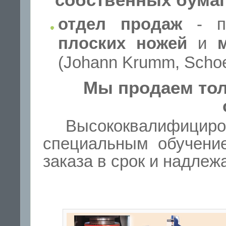
отдел продаж
- п
плоских ножей
и
(Johann Krumm, Schoe
Мы продаем тол
Высококвалифиц
специальным обучение
заказа в срок и надлеж